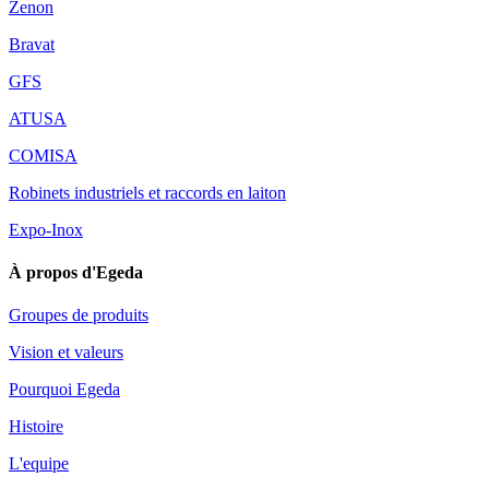
Zenon
Bravat
GFS
ATUSA
COMISA
Robinets industriels et raccords en laiton
Expo-Inox
À propos d'Egeda
Groupes de produits
Vision et valeurs
Pourquoi Egeda
Histoire
L'equipe