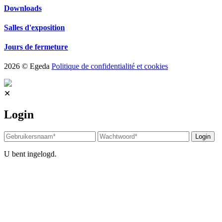
Downloads
Salles d'exposition
Jours de fermeture
2026 © Egeda
Politique de confidentialité et cookies
✕
Login
Login
U bent ingelogd.