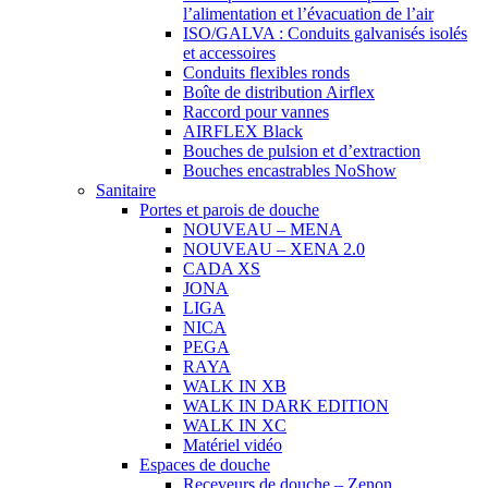
l’alimentation et l’évacuation de l’air
ISO/GALVA : Conduits galvanisés isolés
et accessoires
Conduits flexibles ronds
Boîte de distribution Airflex
Raccord pour vannes
AIRFLEX Black
Bouches de pulsion et d’extraction
Bouches encastrables NoShow
Sanitaire
Portes et parois de douche
NOUVEAU – MENA
NOUVEAU – XENA 2.0
CADA XS
JONA
LIGA
NICA
PEGA
RAYA
WALK IN XB
WALK IN DARK EDITION
WALK IN XC
Matériel vidéo
Espaces de douche
Receveurs de douche – Zenon