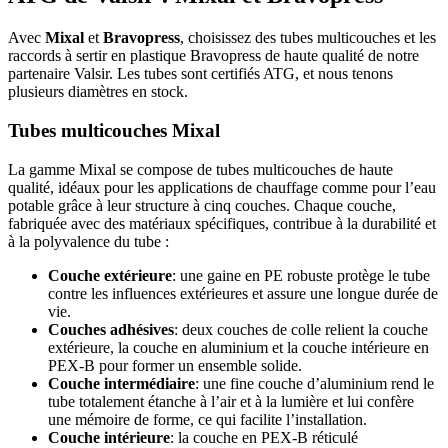
Avec
Mixal
et
Bravopress
, choisissez des tubes multicouches et les
raccords à sertir en plastique Bravopress de haute qualité de notre
partenaire Valsir. Les tubes sont certifiés ATG, et nous tenons
plusieurs diamètres en stock.
Tubes multicouches Mixal
La gamme Mixal se compose de tubes multicouches de haute
qualité, idéaux pour les applications de chauffage comme pour l’eau
potable grâce à leur structure à cinq couches. Chaque couche,
fabriquée avec des matériaux spécifiques, contribue à la durabilité et
à la polyvalence du tube :
Couche extérieure
: une gaine en PE robuste protège le tube
contre les influences extérieures et assure une longue durée de
vie.
Couches adhésives
: deux couches de colle relient la couche
extérieure, la couche en aluminium et la couche intérieure en
PEX-B pour former un ensemble solide.
Couche intermédiaire
: une fine couche d’aluminium rend le
tube totalement étanche à l’air et à la lumière et lui confère
une mémoire de forme, ce qui facilite l’installation.
Couche intérieure
: la couche en PEX-B réticulé