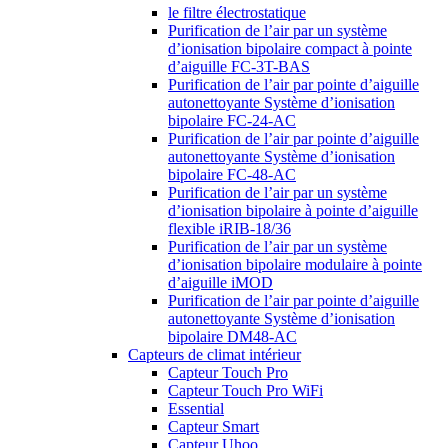
le filtre électrostatique
Purification de l’air par un système
d’ionisation bipolaire compact à pointe
d’aiguille FC-3T-BAS
Purification de l’air par pointe d’aiguille
autonettoyante Système d’ionisation
bipolaire FC-24-AC
Purification de l’air par pointe d’aiguille
autonettoyante Système d’ionisation
bipolaire FC-48-AC
Purification de l’air par un système
d’ionisation bipolaire à pointe d’aiguille
flexible iRIB-18/36
Purification de l’air par un système
d’ionisation bipolaire modulaire à pointe
d’aiguille iMOD
Purification de l’air par pointe d’aiguille
autonettoyante Système d’ionisation
bipolaire DM48-AC
Capteurs de climat intérieur
Capteur Touch Pro
Capteur Touch Pro WiFi
Essential
Capteur Smart
Capteur Uhoo