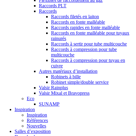
Flexibles de raccordement au gaz
Raccords PLT
Raccords
Raccords filetés en laiton
Raccords en fonte malléable
Raccords rapides en fonte malléable
Raccords en fonte malléable pour tuyaux
rainurés
Raccords à sertir pour tube multicouche
Raccords à compression pour tube
multicouche
Raccords à compression pour tuyau en
cuivre
Autres matériaux d’installation
Robinets à bille
Robinet simple/double service
Valsir Rainplus
Valsir Mixal et Bravopress
Eco
SUNAMP
Inspiration
Inspiration
Références
Nouvelles
Salles d’exposition