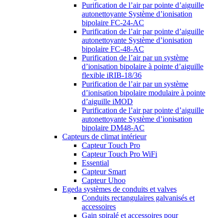
Purification de l’air par pointe d’aiguille
autonettoyante Système d’ionisation
bipolaire FC-24-AC
Purification de l’air par pointe d’aiguille
autonettoyante Système d’ionisation
bipolaire FC-48-AC
Purification de l’air par un système
d’ionisation bipolaire à pointe d’aiguille
flexible iRIB-18/36
Purification de l’air par un système
d’ionisation bipolaire modulaire à pointe
d’aiguille iMOD
Purification de l’air par pointe d’aiguille
autonettoyante Système d’ionisation
bipolaire DM48-AC
Capteurs de climat intérieur
Capteur Touch Pro
Capteur Touch Pro WiFi
Essential
Capteur Smart
Capteur Uhoo
Egeda systèmes de conduits et valves
Conduits rectangulaires galvanisés et
accessoires
Gain spiralé et accessoires pour