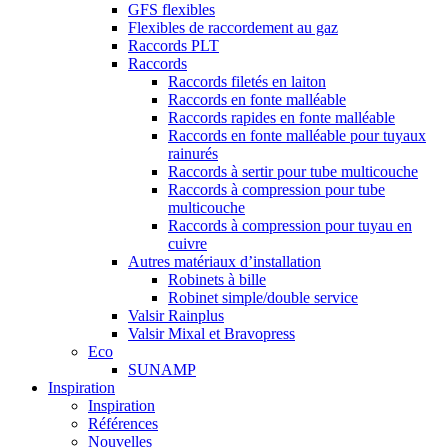
GFS flexibles
Flexibles de raccordement au gaz
Raccords PLT
Raccords
Raccords filetés en laiton
Raccords en fonte malléable
Raccords rapides en fonte malléable
Raccords en fonte malléable pour tuyaux
rainurés
Raccords à sertir pour tube multicouche
Raccords à compression pour tube
multicouche
Raccords à compression pour tuyau en
cuivre
Autres matériaux d’installation
Robinets à bille
Robinet simple/double service
Valsir Rainplus
Valsir Mixal et Bravopress
Eco
SUNAMP
Inspiration
Inspiration
Références
Nouvelles