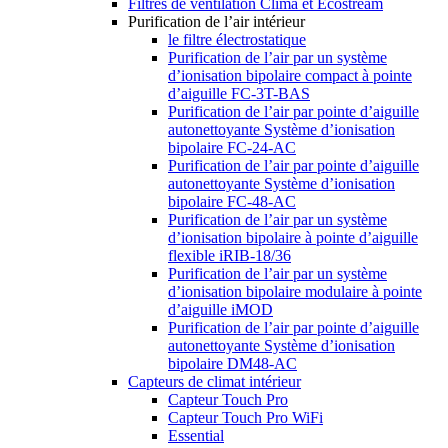
Filtres de ventilation Clima et Ecostream
Purification de l’air intérieur
le filtre électrostatique
Purification de l’air par un système
d’ionisation bipolaire compact à pointe
d’aiguille FC-3T-BAS
Purification de l’air par pointe d’aiguille
autonettoyante Système d’ionisation
bipolaire FC-24-AC
Purification de l’air par pointe d’aiguille
autonettoyante Système d’ionisation
bipolaire FC-48-AC
Purification de l’air par un système
d’ionisation bipolaire à pointe d’aiguille
flexible iRIB-18/36
Purification de l’air par un système
d’ionisation bipolaire modulaire à pointe
d’aiguille iMOD
Purification de l’air par pointe d’aiguille
autonettoyante Système d’ionisation
bipolaire DM48-AC
Capteurs de climat intérieur
Capteur Touch Pro
Capteur Touch Pro WiFi
Essential