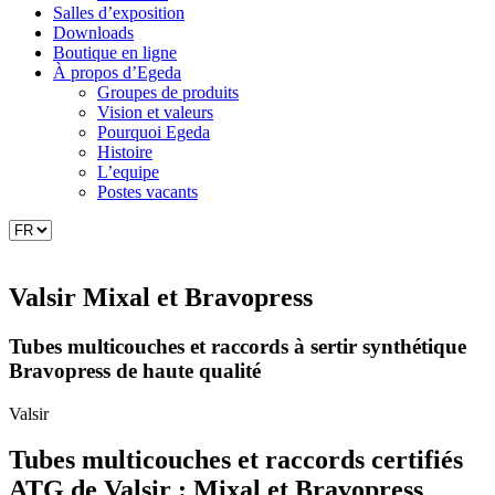
Salles d’exposition
Downloads
Boutique en ligne
À propos d’Egeda
Groupes de produits
Vision et valeurs
Pourquoi Egeda
Histoire
L’equipe
Postes vacants
Valsir Mixal et Bravopress
Tubes multicouches et raccords à sertir synthétique
Bravopress de haute qualité
Valsir
Tubes multicouches et raccords certifiés
ATG de Valsir : Mixal et Bravopress